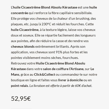
L’
huile Cicaextrême Blond Absolu Kérastase
est une
huile
concentrée
qui renforce la fibre capillaire sensibilisée.
Elle protège vos cheveux de la chaleur d’un brushing, des
plaques, etc. jusqu’à 230°C et réduit les fourches. Cette
huile Cicaextrême
, à la texture légère, laisse vos cheveux
doux et soyeux. Elle se répartie facilement des longueurs
aux pointes, afin de réduire la casse et de rendre vos
cheveux blonds
extrêmement brillants. Après son
application, vos cheveux sont 91% plus fortes et les
pointes visiblement moins sèches, fourchues.
Retrouvez votre
Huile Cicaextrême Blond Absolu
Kérastase
dans votre
salon de coiffure l’Artisane
, sur
Le
Mans
, grâce au
Click&Collect
ou commandez-le sur notre
boutique en ligne et faites vous
livrer à domicile
ou en
point relais
.
La livraison est offerte à partir de 60€ d’achat.
52,95
€