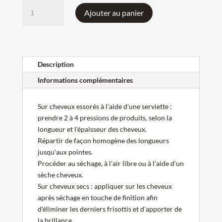
quantité
Ajouter au panier
de
Huile
Cicaextrême
Blond
Absolu
Description
Kérastase
Informations complémentaires
Sur cheveux essorés à l'aide d'une serviette :
prendre 2 à 4 pressions de produits, selon la
longueur et l'épaisseur des cheveux.
Répartir de façon homogène des longueurs
jusqu'aux pointes.
Procéder au séchage, à l'air libre ou à l'aide d'un
sèche cheveux.
Sur cheveux secs : appliquer sur les cheveux
après séchage en touche de finition afin
d'éliminer les derniers frisottis et d'apporter de
la brillance.