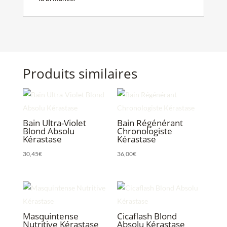
Produits similaires
Bain Ultra-Violet
Bain Régénérant
Blond Absolu
Chronologiste
Kérastase
Kérastase
30,45
€
36,00
€
Masquintense
Cicaflash Blond
Nutritive Kérastase
Absolu Kérastase