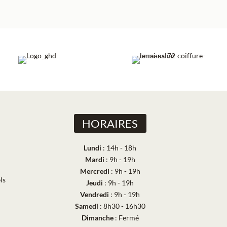
HORAIRES
Lundi
: 14h - 18h
Mardi
: 9h - 19h
Mercredi
: 9h - 19h
ls
Jeudi
: 9h - 19h
Vendredi
: 9h - 19h
Samedi
: 8h30 - 16h30
Dimanche
: Fermé