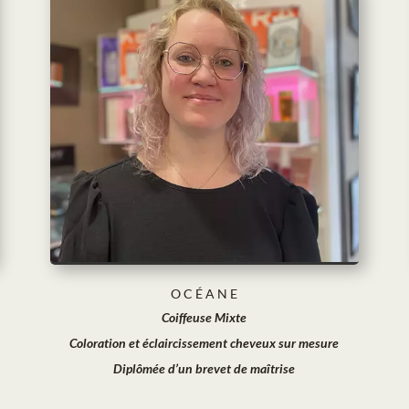
O C É A N E
Coiffeuse Mixte
Coloration et éclaircissement cheveux sur mesure
Diplômée d’un brevet de maîtrise