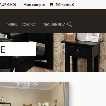
AUF GHD) |
Mon compte
Éléments 0
TARIFS
CONTACT
PRENDRE RDV
RE