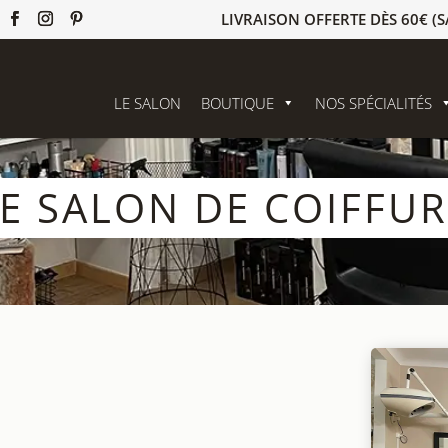
LIVRAISON OFFERTE DÈS 60€ (S
LE SALON
BOUTIQUE
NOS SPÉCIALITÉS
E SALON DE COIFFU