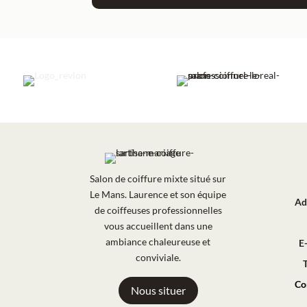
Salon de coiffure mixte situé sur
Le Mans. Laurence et son équipe
Ad
de coiffeuses professionnelles
vous accueillent dans une
ambiance chaleureuse et
E
conviviale.
Co
Nous situer