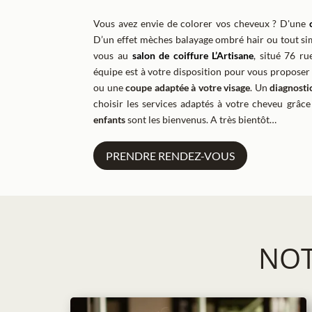
Vous avez envie de colorer vos cheveux ? D'une
D’un effet mèches balayage ombré hair ou tout s
vous au
salon de coiffure L’Artisane
, situé 76 r
équipe est à votre disposition pour vous propose
ou une
coupe adaptée à votre visage
. Un
diagnosti
choisir les services adaptés à votre cheveu grâce
enfants
sont les bienvenus.
A très bientôt…
PRENDRE RENDEZ-VOUS
NOT