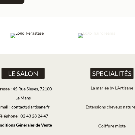
LE SALON
SPECIALITÉS
La mariée by L'Artisane
resse
:
45 Rue Sieyès, 72100
Le Mans
-mail
:
contact@lartisane.fr
Extensions cheveux nature
Téléphone
:
02 43 28 24 47
nditions Générales de Vente
Coiffure mixte