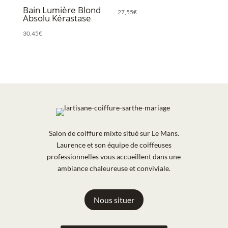
Bain Lumière Blond
27,55
€
Absolu Kérastase
30,45
€
Salon de coiffure mixte situé sur Le Mans.
Laurence et son équipe de coiffeuses
professionnelles vous accueillent dans une
ambiance chaleureuse et conviviale.
Nous situer