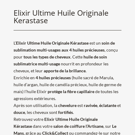
Elixir Ultime Huile Originale
Kerastase
L’
Elixir Ultime Huile Originale Kérastase
est un
soin de
sublimation multi-usages aux 4 huiles précieuses
, conçu
pour
tous les types de cheveux
. Cette
huile de soin
sublimatrice multi-usage
nourrit en profondeur les
cheveux, et leur
apporte de la brillance
.
Enrichie en
4 huiles précieuses
(huile sacré de Marula,
huile d’argan, huile de camélia précieux, huile de germe de
maïs) l’huile Elixir
protège la fibre capillaire
de toutes les
agressions extérieures.
Après son utilisation, la
chevelure
est
ravivée
,
éclatante
et
douce
, les cheveux sont
fortifiés
.
Retrouvez votre
Elixir Ultime Huile Originale
Kérastase
dans votre
salon de coiffure l’Artisane
, sur
Le
Mans
, grâce au
Click&Collect
ou commandez-le sur notre