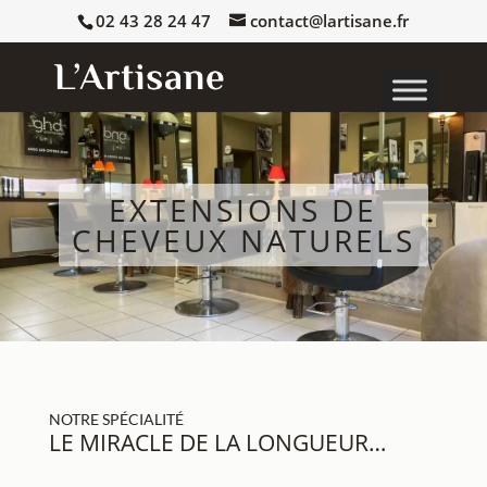
02 43 28 24 47
contact@lartisane.fr
EXTENSIONS DE
CHEVEUX NATURELS
NOTRE SP
É
CIALIT
É
LE MIRACLE DE LA LONGUEUR…