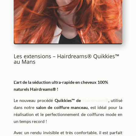
Les extensions – Hairdreams® Quikkies™
au Mans
L’art de la séduction ultra-rapide en cheveux 100%
naturels Hairdreams® !
Le nouveau procédé
Quikkies™ de
Hairdreams®
,
utilisé
dans notre
salon de coiffure manceau,
est idéal pour la
réalisation et le perfectionnement de coiffures mode en
un temps record !
Avec un rendu invisible et très confortable, il est parfait