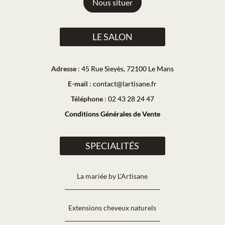
Nous situer
LE SALON
Adresse
:
45 Rue Sieyès, 72100 Le Mans
E-mail
:
contact@lartisane.fr
Téléphone
:
02 43 28 24 47
Conditions Générales de Vente
SPECIALITÉS
La mariée by L'Artisane
Extensions cheveux naturels