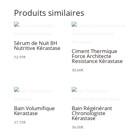
Produits similaires
Sérum de Nuit 8H
Nutritive Kérastase
Ciment Thermique
Force Architecte
52,95
€
Resistance Kérastase
30,60
€
Bain Volumifique
Bain Régénérant
Kerastase
Chronologiste
Kérastase
27,55
€
36,00
€