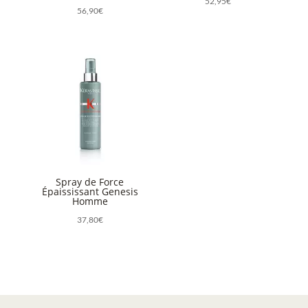
52,95
€
56,90
€
Spray de Force
Épaississant Genesis
Homme
37,80
€