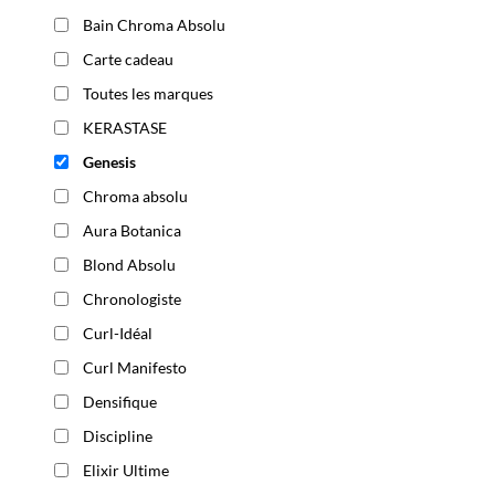
Bain Chroma Absolu
Carte cadeau
Toutes les marques
KERASTASE
Genesis
Chroma absolu
Aura Botanica
Blond Absolu
Chronologiste
Curl-Idéal
Curl Manifesto
Densifique
Discipline
Elixir Ultime