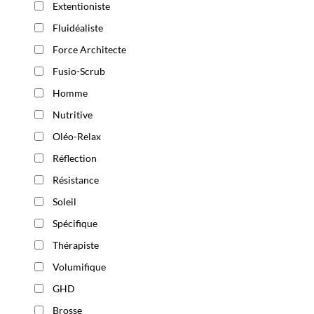
Extentioniste
Fluidéaliste
Force Architecte
Fusio-Scrub
Homme
Nutritive
Oléo-Relax
Réflection
Résistance
Soleil
Spécifique
Thérapiste
Volumifique
GHD
Brosse