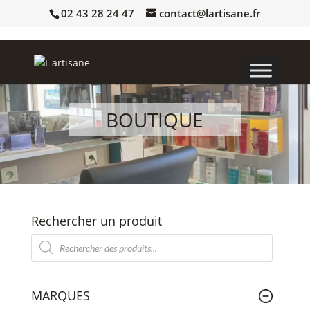
02 43 28 24 47
contact@lartisane.fr
BOUTIQUE
Rechercher un produit
Recherche
de
produits
MARQUES