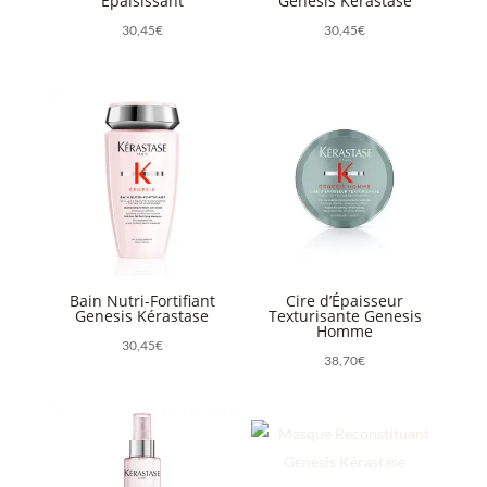
Épaisissant
Genesis Kérastase
30,45
€
30,45
€
Bain Nutri-Fortifiant
Cire d’Épaisseur
Genesis Kérastase
Texturisante Genesis
Homme
30,45
€
38,70
€