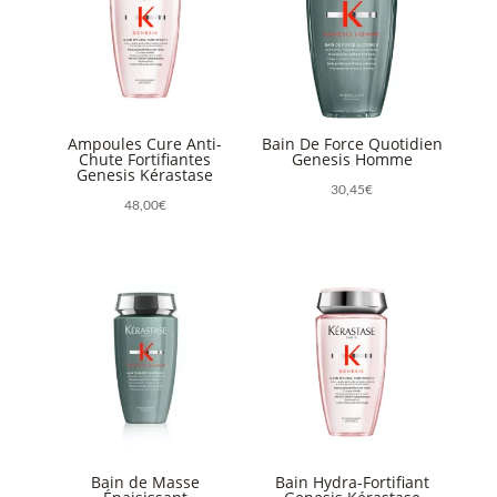
Ampoules Cure Anti-
Bain De Force Quotidien
Chute Fortifiantes
Genesis Homme
Genesis Kérastase
30,45
€
48,00
€
Bain de Masse
Bain Hydra-Fortifiant