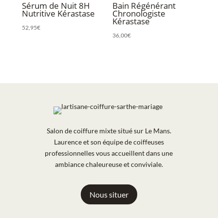
Sérum de Nuit 8H
Bain Régénérant
Nutritive Kérastase
Chronologiste
Kérastase
52,95
€
36,00
€
Salon de coiffure mixte situé sur Le Mans.
Laurence et son équipe de coiffeuses
professionnelles vous accueillent dans une
ambiance chaleureuse et conviviale.
Nous situer