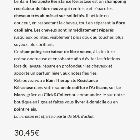
Le
Bain Thérapiste Résistance
Kérastase
est un
shampoing
recréateur de fibre neuve
qui renforce et répare les
cheveux très abimés et sur-sollicités
. Il nettoie en
douceur, en respectant le cheveu, tout en réparant la
fibre
capillaire
. Les cheveux sont immédiatement réparés
jusqu’aux pointes, visiblement plus doux au toucher, plus
soyeux, plus brillant.
Ce
shampoing recréateur de fibre neuve
, à la texture
crème onctueuse et enrobante afin d’éviter les frictions
lors du lavage, répare en profondeur les cheveux et
apporte un parfum léger, aux notes fleuries.
Retrouvez votre
Bain Thérapiste Résistance
Kérastase
dans votre
salon de coiffure l’Artisane
, sur
Le
Mans
, grâce au
Click&Collect
ou commandez-le sur notre
boutique en ligne et faites vous
livrer à domicile
ou en
point relais
.
La livraison est offerte à partir de 60€ d’achat.
30,45
€