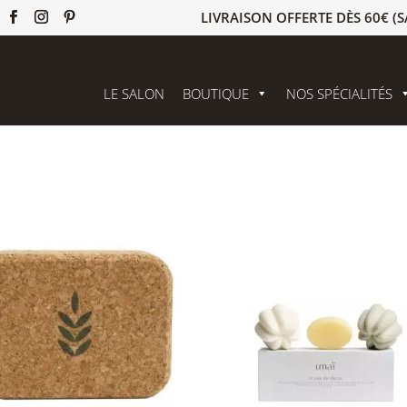
LIVRAISON OFFERTE DÈS 60€ (S
LE SALON
BOUTIQUE
NOS SPÉCIALITÉS