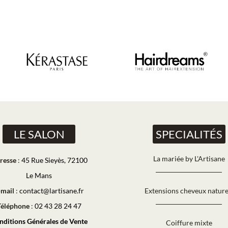
LE SALON
SPECIALITÉS
La mariée by L'Artisane
resse
:
45 Rue Sieyès, 72100
Le Mans
-mail
:
contact@lartisane.fr
Extensions cheveux nature
Téléphone
:
02 43 28 24 47
nditions Générales de Vente
Coiffure mixte