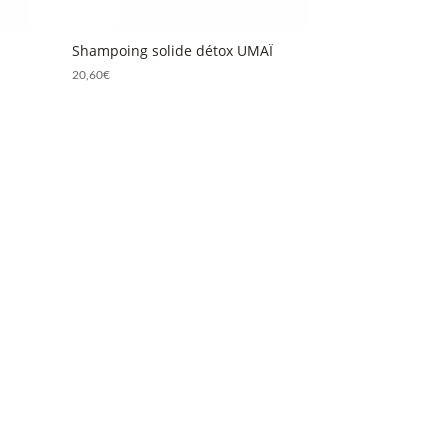
Shampoing solide détox UMAÏ
20,60
€