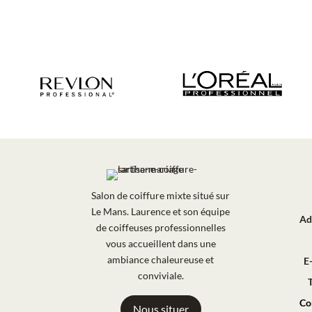
Salon de coiffure mixte situé sur
Le Mans. Laurence et son équipe
Ad
de coiffeuses professionnelles
vous accueillent dans une
ambiance chaleureuse et
E
conviviale.
Co
Nous situer