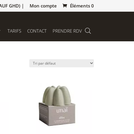
AUF GHD) |
Mon compte
Éléments 0
TARIFS
CONTACT
PRENDRE RDV