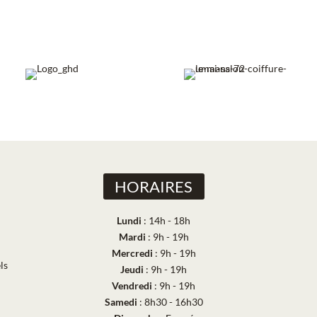
HORAIRES
Lundi
: 14h - 18h
Mardi
: 9h - 19h
Mercredi
: 9h - 19h
ls
Jeudi
: 9h - 19h
Vendredi
: 9h - 19h
Samedi
: 8h30 - 16h30