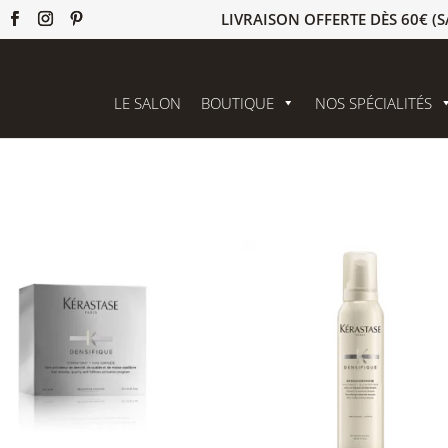
LIVRAISON OFFERTE DÈS 60€ (S
LE SALON
BOUTIQUE
NOS SPÉCIALITÉS
fique