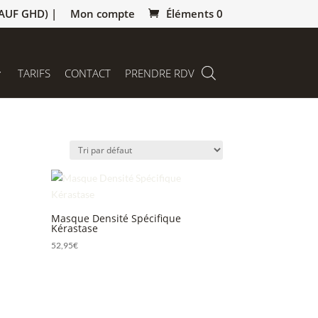
AUF GHD) |
Mon compte
Éléments 0
TARIFS
CONTACT
PRENDRE RDV
Masque Densité Spécifique
Kérastase
52,95
€