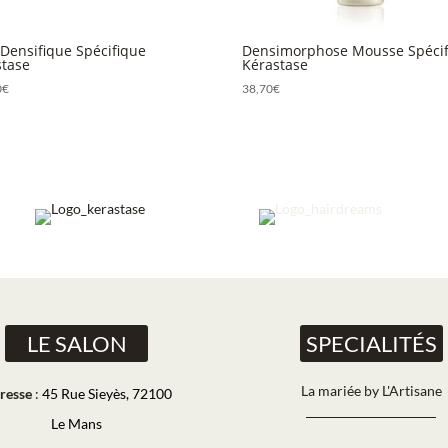
Densifique Spécifique
Densimorphose Mousse Spécif
stase
Kérastase
0
€
38,70
€
LE SALON
SPECIALITÉS
La mariée by L'Artisane
resse
:
45 Rue Sieyès, 72100
Le Mans