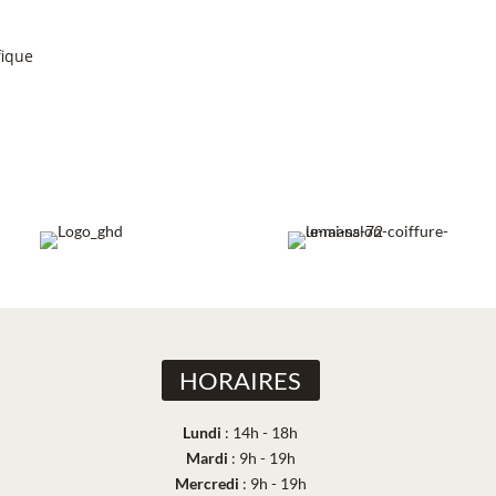
ique
HORAIRES
Lundi
: 14h - 18h
Mardi
: 9h - 19h
Mercredi
: 9h - 19h